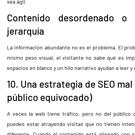
sea ágil.
Contenido desordenado o 
jerarquía
La información abundante no es el problema. El probl
mismo peso visual, el visitante no sabe qué es impo
espacios en blanco y un hilo narrativo ayudan a leer y 
10. Una estrategia de SEO mal 
público equivocado)
A veces la web tiene tráfico, pero no del público 
puedes estar atrayendo visitas que no tienen inte
diferente. Cuando el contenido está alineado con s