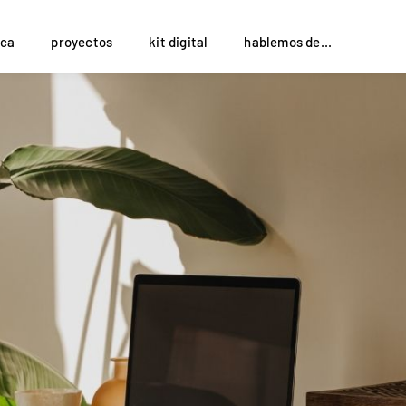
ca
proyectos
kit digital
hablemos de...