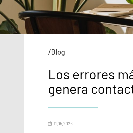
/Blog
Los errores má
genera contac
11.05.2026