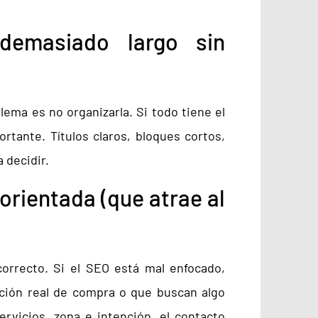
demasiado largo sin
ema es no organizarla. Si todo tiene el
rtante. Títulos claros, bloques cortos,
a decidir.
orientada (que atrae al
correcto. Si el SEO está mal enfocado,
nción real de compra o que buscan algo
ervicios, zona e intención, el contacto