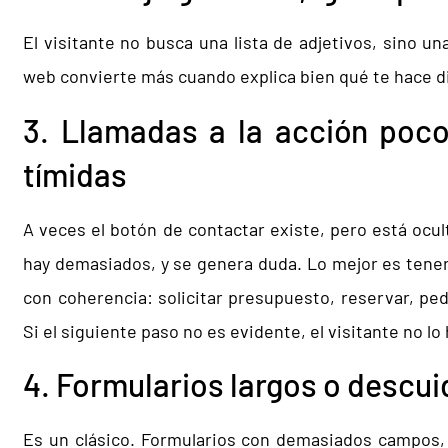
El visitante no busca una lista de adjetivos, sino un
web convierte más cuando explica bien qué te hace di
3. Llamadas a la acción poco
tímidas
A veces el botón de contactar existe, pero está ocult
hay demasiados, y se genera duda. Lo mejor es tener 
con coherencia: solicitar presupuesto, reservar, ped
Si el siguiente paso no es evidente, el visitante no lo 
4. Formularios largos o descu
Es un clásico. Formularios con demasiados campos,