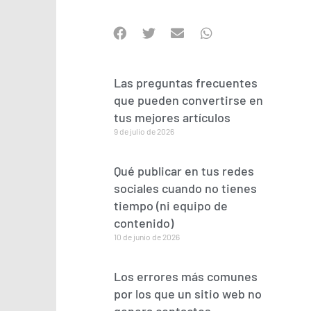
Las preguntas frecuentes
que pueden convertirse en
tus mejores artículos
9 de julio de 2026
Qué publicar en tus redes
sociales cuando no tienes
tiempo (ni equipo de
contenido)
10 de junio de 2026
Los errores más comunes
por los que un sitio web no