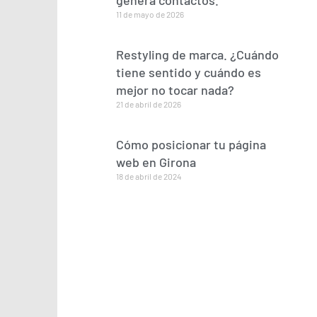
genera contactos.
11 de mayo de 2026
Restyling de marca. ¿Cuándo
tiene sentido y cuándo es
mejor no tocar nada?
21 de abril de 2026
Cómo posicionar tu página
web en Girona
18 de abril de 2024