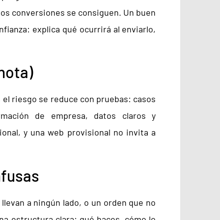
enos conversiones se consiguen. Un buen
fianza: explica qué ocurrirá al enviarlo,
 nota)
, el riesgo se reduce con pruebas: casos
formación de empresa, datos claros y
onal, y una web provisional no invita a
nfusas
llevan a ningún lado, o un orden que no
una estructura clara: qué haces, cómo lo