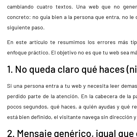
cambiando cuatro textos. Una web que no genera
concreto: no guía bien a la persona que entra, no le d
siguiente paso.
En este artículo te resumimos los errores más tí
enfoque práctico. El objetivo no es que tu web sea más
1. No queda claro qué haces (ni
Si una persona entra a tu web y necesita leer dema
perdido parte de la atención. En la cabecera de la p
pocos segundos, qué haces, a quién ayudas y qué r
está bien definido, el visitante navega sin dirección 
2. Mensaje genérico, igual que 