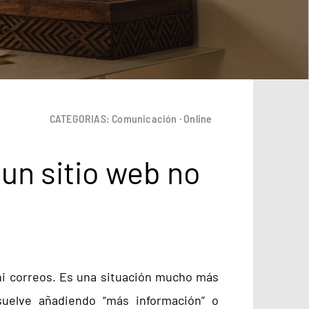
CATEGORIAS:
Comunicación
·
Online
un sitio web no
 ni correos. Es una situación mucho más
suelve añadiendo “más información” o