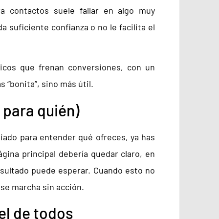
 contactos suele fallar en algo muy
a suficiente confianza o no le facilita el
picos que frenan conversiones, con un
 “bonita”, sino más útil.
 para quién)
siado para entender qué ofreces, ya has
ágina principal debería quedar claro, en
esultado puede esperar. Cuando esto no
y se marcha sin acción.
el de todos