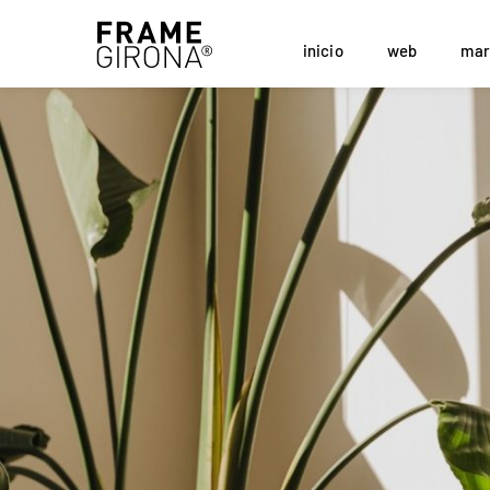
inicio
web
mar