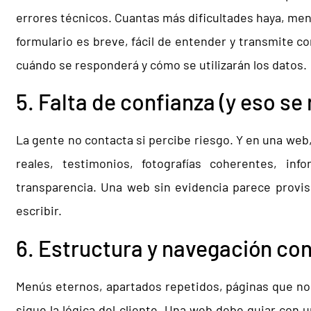
errores técnicos. Cuantas más dificultades haya, m
formulario es breve, fácil de entender y transmite con
cuándo se responderá y cómo se utilizarán los datos.
5. Falta de confianza (y eso se
La gente no contacta si percibe riesgo. Y en una web
reales, testimonios, fotografías coherentes, in
transparencia. Una web sin evidencia parece provisi
escribir.
6. Estructura y navegación co
Menús eternos, apartados repetidos, páginas que no 
sigue la lógica del cliente. Una web debe guiar con 