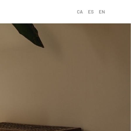
CA
ES
EN