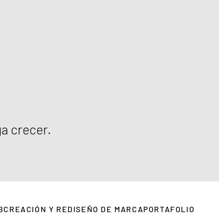
ga crecer.
B
CREACIÓN Y REDISEÑO DE MARCA
PORTAFOLIO