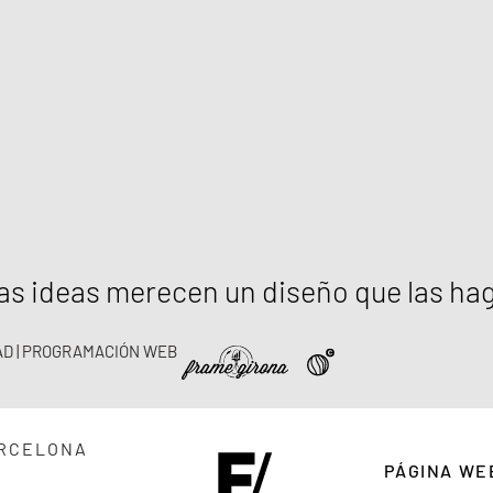
s ideas merecen un diseño que las ha
DAD | PROGRAMACIÓN WEB
ARCELONA
PÁGINA WE