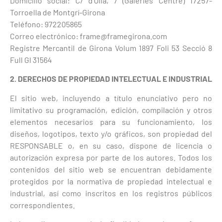
Domicilio social: C/ d’Ullà, 7 (Galeries Centre) 17257-
Torroella de Montgrí-Girona
Teléfono: 972205865
Correo electrónico: frame@framegirona.com
Registre Mercantil de Girona Volum 1897 Foli 53 Secció 8
Full GI 31564
2. DERECHOS DE PROPIEDAD INTELECTUAL E INDUSTRIAL
El sitio web, incluyendo a título enunciativo pero no
limitativo su programación, edición, compilación y otros
elementos necesarios para su funcionamiento, los
diseños, logotipos, texto y/o gráficos, son propiedad del
RESPONSABLE o, en su caso, dispone de licencia o
autorización expresa por parte de los autores. Todos los
contenidos del sitio web se encuentran debidamente
protegidos por la normativa de propiedad intelectual e
industrial, así como inscritos en los registros públicos
correspondientes.