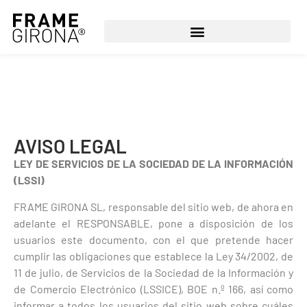
AVISO LEGAL
LEY DE SERVICIOS DE LA SOCIEDAD DE LA INFORMACIÓN
(LSSI)
FRAME GIRONA SL, responsable del sitio web, de ahora en
adelante el RESPONSABLE, pone a disposición de los
usuarios este documento, con el que pretende hacer
cumplir las obligaciones que establece la Ley 34/2002, de
11 de julio, de Servicios de la Sociedad de la Información y
de Comercio Electrónico (LSSICE), BOE n.º 166, así como
informar a todos los usuarios del sitio web sobre cuáles