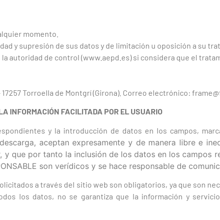
ualquier momento.
idad y supresión de sus datos y de limitación u oposición a su tr
a autoridad de control (www.aepd.es) si considera que el tratam
 – 17257 Torroella de Montgrí (Girona). Correo electrónico: fram
 LA INFORMACIÓN FACILITADA POR EL USUARIO
espondientes y la introducción de datos en los campos, marca
descarga, aceptan expresamente y de manera libre e ine
r, y que por tanto la inclusión de los datos en los campos 
SPONSABLE son verídicos y se hace responsable de comunica
citados a través del sitio web son obligatorios, ya que son nec
odos los datos, no se garantiza que la información y servici