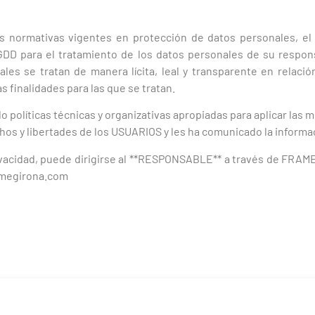
as normativas vigentes en protección de datos personales, 
D para el tratamiento de los datos personales de su responsa
uales se tratan de manera lícita, leal y transparente en relaci
as finalidades para las que se tratan.
olíticas técnicas y organizativas apropiadas para aplicar las m
chos y libertades de los USUARIOS y les ha comunicado la inform
vacidad, puede dirigirse al **RESPONSABLE** a través de FRAME G
ramegirona.com