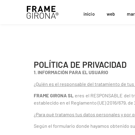
inicio
web
mar
POLÍTICA DE PRIVACIDAD
1. INFORMACIÓN PARA EL USUARIO
¿Quién es el responsable del tratamiento de tu
FRAME GIRONA SL
eres el RESPONSABLE del tra
establecido en el Reglamento (UE) 2016/679, de 2
¿Para qué tratamos tus datos personales y por 
Según el formulario donde hayamos obtenido sus 