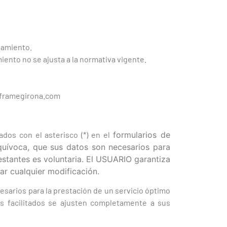
atamiento.
iento no se ajusta a la normativa vigente.
e@framegirona.com
dos con el asterisco (*) en el
formularios de
quívoca, que sus datos son necesarios para
restantes es voluntaria. El USUARIO garantiza
r cualquier modificación.
esarios para la prestación de un servicio óptimo
os facilitados se ajusten completamente a sus