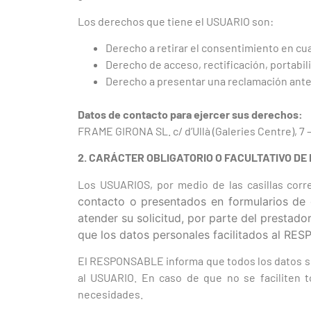
Los derechos que tiene el USUARIO son:
Derecho a retirar el consentimiento en c
Derecho de acceso, rectificación, portabil
Derecho a presentar una reclamación ante l
Datos de contacto para ejercer sus derechos:
FRAME GIRONA SL. c/ d’Ullà (Galeries Centre), 7
2. CARÁCTER OBLIGATORIO O FACULTATIVO DE
Los USUARIOS, por medio de las casillas corr
contacto o presentados en formularios de 
atender su solicitud, por parte del prestado
que los datos personales facilitados al RE
El RESPONSABLE informa que todos los datos soli
al USUARIO. En caso de que no se faciliten t
necesidades.