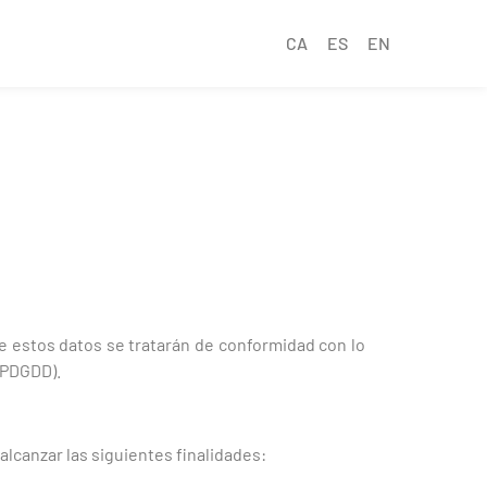
CA
ES
EN
 estos datos se tratarán de conformidad con lo
LOPDGDD).
lcanzar las siguientes finalidades: