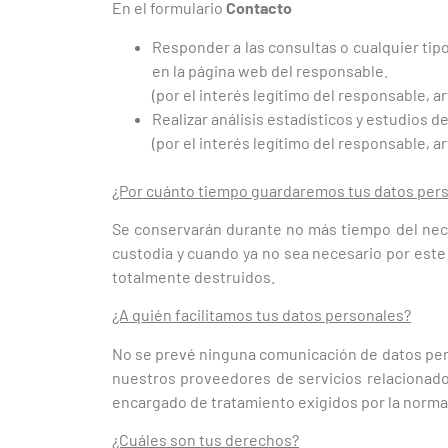
En el formulario
Contacto
Responder a las consultas o cualquier tip
en la página web del responsable.
(por el interés legítimo del responsable, ar
Realizar análisis estadísticos y estudios 
(por el interés legítimo del responsable, ar
¿Por cuánto tiempo guardaremos tus datos per
Se conservarán durante no más tiempo del nece
custodia y cuando ya no sea necesario por est
totalmente destruidos.
¿A quién facilitamos tus datos personales?
No se prevé ninguna comunicación de datos person
nuestros proveedores de servicios relacionado
encargado de tratamiento exigidos por la normat
¿Cuáles son tus derechos?