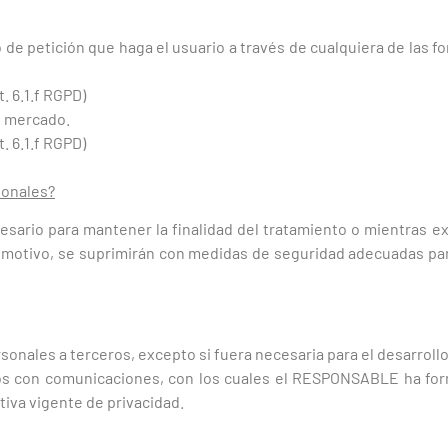
o de petición que haga el usuario a través de cualquiera de las 
t. 6.1.f RGPD)
de mercado.
t. 6.1.f RGPD)
sonales?
sario para mantener la finalidad del tratamiento o mientras ex
e motivo, se suprimirán con medidas de seguridad adecuadas par
ales a terceros, excepto si fuera necesaria para el desarrollo y
s con comunicaciones, con los cuales el RESPONSABLE ha forma
iva vigente de privacidad.