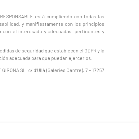
el RESPONSABLE está cumpliendo con todas las
bilidad, y manifiestamente con los principios
ón con el interesado y adecuadas, pertinentes y
edidas de seguridad que establecen el GDPR y la
ación adecuada para que puedan ejercerlos.
IRONA SL. c/ d’Ullà (Galeries Centre), 7 – 17257