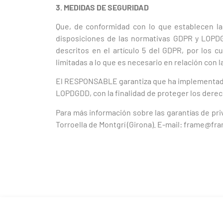
3. MEDIDAS DE SEGURIDAD
Que, de conformidad con lo que establecen l
disposiciones de las normativas GDPR y LOPDGD
descritos en el artículo 5 del GDPR, por los c
limitadas a lo que es necesario en relación con l
El RESPONSABLE garantiza que ha implementado p
LOPDGDD, con la finalidad de proteger los dere
Para más información sobre las garantías de pri
Torroella de Montgrí (Girona). E-mail: frame@f