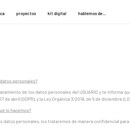
ca
proyectos
kit digital
hablemos de...
s datos personales?
tamiento de los datos personales del USUARIO y te informa que
7 de abril (GDPR), y la Ley Orgánica 3/2018, de 5 de diciembre (
qué lo hacemos?
datos personales, los trataremos de manera confidencial para a