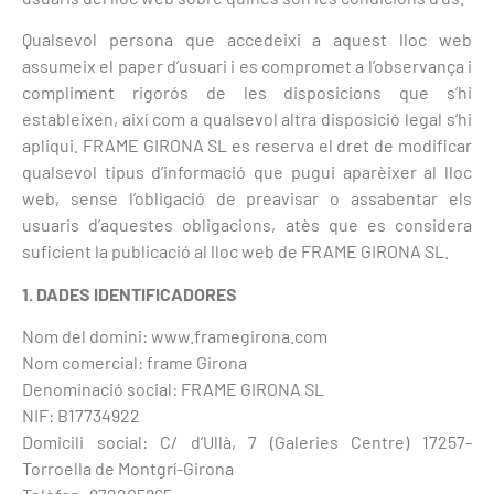
Qualsevol persona que accedeixi a aquest lloc web
assumeix el paper d’usuari i es compromet a l’observança i
compliment rigorós de les disposicions que s’hi
estableixen, així com a qualsevol altra disposició legal s’hi
apliqui. FRAME GIRONA SL es reserva el dret de modificar
qualsevol tipus d’informació que pugui aparèixer al lloc
web, sense l’obligació de preavisar o assabentar els
usuaris d’aquestes obligacions, atès que es considera
suficient la publicació al lloc web de FRAME GIRONA SL.
1. DADES IDENTIFICADORES
Nom del domini: www.framegirona.com
Nom comercial: frame Girona
Denominació social: FRAME GIRONA SL
NIF: B17734922
Domicili social: C/ d’Ullà, 7 (Galeries Centre) 17257-
Torroella de Montgrí-Girona