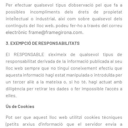
Per efectuar qualsevol tipus d’observació pel que fa a
possibles incompliments dels drets de propietat
intel·lectual o industrial, així com sobre qualsevol dels
continguts del lloc web, podeu fer-ho a través del correu
electrònic frame@framegirona.com.
3. EXEMPCIÓ DE RESPONSABILITATS
El RESPONSABLE s’eximeix de qualsevol tipus de
responsabilitat derivada de la informació publicada al seu
lloc web sempre que no tingui coneixement efectiu que
aquesta informació hagi estat manipulada o introduïda per
un tercer aliè a la mateixa o, si ho té, hagi actuat amb
diligència per retirar les dades o fer impossible l’accés a
elles.
Ús de Cookies
Pot ser que aquest lloc web utilitzi cookies tècniques
(petits arxius d’informació que el servidor envia a