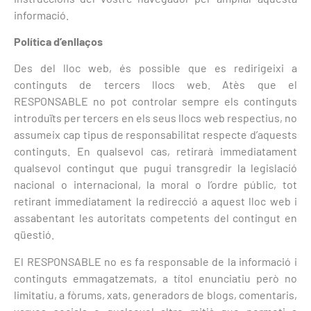
informació.
Política d’enllaços
Des del lloc web, és possible que es redirigeixi a
continguts de tercers llocs web. Atès que el
RESPONSABLE no pot controlar sempre els continguts
introduïts per tercers en els seus llocs web respectius, no
assumeix cap tipus de responsabilitat respecte d’aquests
continguts. En qualsevol cas, retirarà immediatament
qualsevol contingut que pugui transgredir la legislació
nacional o internacional, la moral o l’ordre públic, tot
retirant immediatament la redirecció a aquest lloc web i
assabentant les autoritats competents del contingut en
qüestió.
El RESPONSABLE no es fa responsable de la informació i
continguts emmagatzemats, a títol enunciatiu però no
limitatiu, a fòrums, xats, generadors de blogs, comentaris,