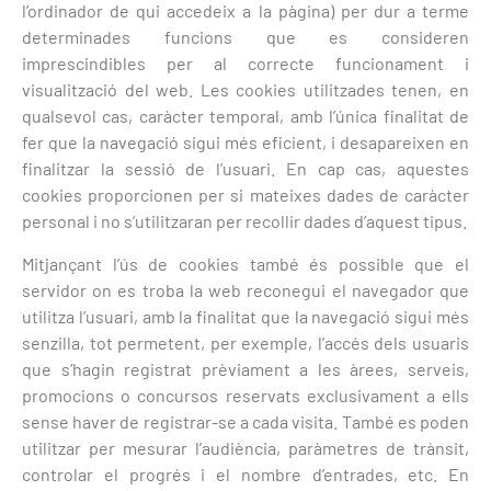
l’ordinador de qui accedeix a la pàgina) per dur a terme
determinades funcions que es consideren
imprescindibles per al correcte funcionament i
visualització del web. Les cookies utilitzades tenen, en
qualsevol cas, caràcter temporal, amb l’única finalitat de
fer que la navegació sigui més eficient, i desapareixen en
finalitzar la sessió de l’usuari. En cap cas, aquestes
cookies proporcionen per si mateixes dades de caràcter
personal i no s’utilitzaran per recollir dades d’aquest tipus.
Mitjançant l’ús de cookies també és possible que el
servidor on es troba la web reconegui el navegador que
utilitza l’usuari, amb la finalitat que la navegació sigui més
senzilla, tot permetent, per exemple, l’accés dels usuaris
que s’hagin registrat prèviament a les àrees, serveis,
promocions o concursos reservats exclusivament a ells
sense haver de registrar-se a cada visita. També es poden
utilitzar per mesurar l’audiència, paràmetres de trànsit,
controlar el progrés i el nombre d’entrades, etc. En