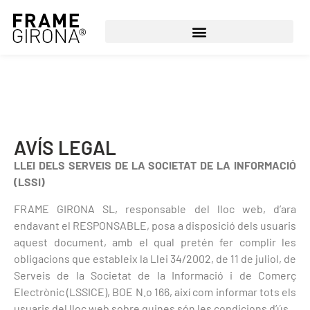
AVÍS LEGAL
LLEI DELS SERVEIS DE LA SOCIETAT DE LA INFORMACIÓ
(LSSI)
FRAME GIRONA SL, responsable del lloc web, d’ara
endavant el RESPONSABLE, posa a disposició dels usuaris
aquest document, amb el qual pretén fer complir les
obligacions que estableix la Llei 34/2002, de 11 de juliol, de
Serveis de la Societat de la Informació i de Comerç
Electrònic (LSSICE), BOE N.o 166, així com informar tots els
usuaris del lloc web sobre quines són les condicions d’ús.