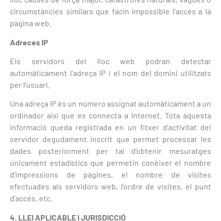
circumstàncies similars que facin impossible l’accés a la
pàgina web.
Adreces IP
Els servidors del lloc web podran detectar
automàticament l’adreça IP i el nom del domini utilitzats
per l’usuari.
Una adreça IP és un número assignat automàticament a un
ordinador així que es connecta a Internet. Tota aquesta
informació queda registrada en un fitxer d’activitat del
servidor degudament inscrit que permet processar les
dades posteriorment per tal d’obtenir mesuratges
únicament estadístics que permetin conèixer el nombre
d’impressions de pàgines, el nombre de visites
efectuades als servidors web, l’ordre de visites, el punt
d’accés, etc.
4. LLEI APLICABLE I JURISDICCIÓ