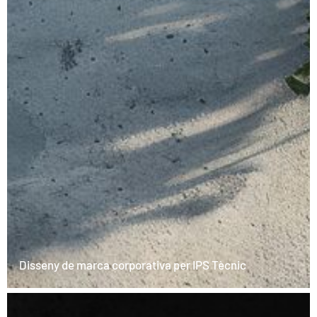
Disseny de marca corporativa per IPS Tècnic