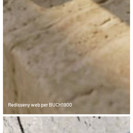
Redisseny web per BUCH1900