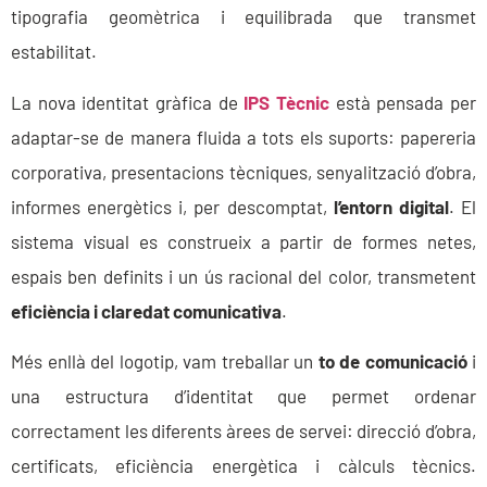
tipografia geomètrica i equilibrada que transmet
estabilitat.
La nova identitat gràfica de
IPS Tècnic
està pensada per
adaptar-se de manera fluida a tots els suports: papereria
corporativa, presentacions tècniques, senyalització d’obra,
informes energètics i, per descomptat,
l’entorn digital
. El
sistema visual es construeix a partir de formes netes,
espais ben definits i un ús racional del color, transmetent
eficiència i claredat comunicativa
.
Més enllà del logotip, vam treballar un
to de comunicació
i
una estructura d’identitat que permet ordenar
correctament les diferents àrees de servei: direcció d’obra,
certificats, eficiència energètica i càlculs tècnics.