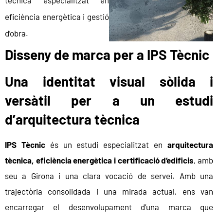
tècnica especialitzat en
eficiència energètica i gestió
d’obra.
Disseny de marca per a IPS Tècnic
Una identitat visual sòlida i
versàtil per a un estudi
d’arquitectura tècnica
IPS Tècnic
és un estudi especialitzat en
arquitectura
tècnica, eficiència energètica i certificació d’edificis
, amb
seu a Girona i una clara vocació de servei. Amb una
trajectòria consolidada i una mirada actual, ens van
encarregar el desenvolupament d’una marca que