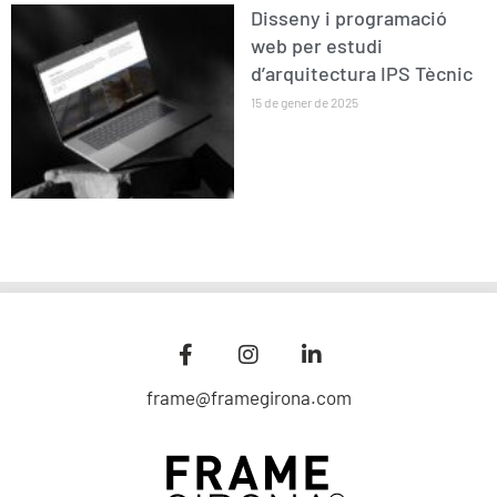
Disseny i programació
web per estudi
d’arquitectura IPS Tècnic
15 de gener de 2025
frame@framegirona.com