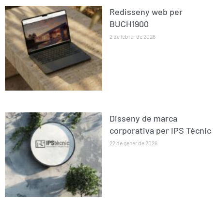
Redisseny web per
BUCH1900
2 de febrer de 2026
Disseny de marca
corporativa per IPS Tècnic
22 de gener de 2026