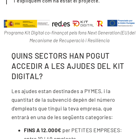
T’expliquem com ha estat el projecte.
Programa Kit Digital co-finançat pels fons Next Generation (EU) del
Mecanisme de Recuperació i Resiliència
QUINS SECTORS HAN POGUT
ACCEDIR A LES AJUDES DEL KIT
DIGITAL?
Les ajudes estan destinades a PYMES, i la
quantitat de la subvenció depèn del número
d’empleats que tingui la teva empresa, que
entrarà en una de les següents categories:
FINS A 12.000€
per PETITES EMPRESES:
entre 10 i 49 empleats