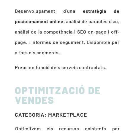
Desenvolupament d’una
estratègia de
posicionament online
, anàlisi de paraules clau,
anàlisi de la competència i SEO on-page i off-
page, i informes de seguiment. Disponible per
a tots els segments.
Preus en funció dels serveis contractats.
OPTIMITZACIÓ DE
VENDES
CATEGORIA: MARKETPLACE
Optimitzem els recursos existents per