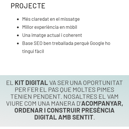
PROJECTE
Més claredat en el missatge
Millor experiència en mòbil
Una imatge actual i coherent
Base SEO ben treballada perquè Google ho
tingui fàcil
EL
KIT DIGITAL
VA SER UNA OPORTUNITAT
PER FER EL PAS QUE MOLTES PIMES
TENIEN PENDENT. NOSALTRES EL VAM
VIURE COM UNA MANERA D’
ACOMPANYAR,
ORDENAR I CONSTRUIR PRESÈNCIA
DIGITAL AMB SENTIT
.