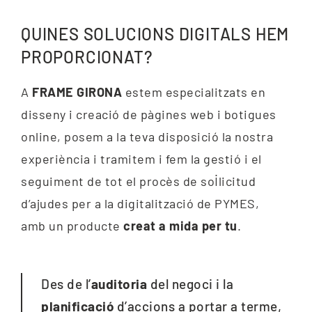
QUINES SOLUCIONS DIGITALS HEM
PROPORCIONAT?
A
FRAME
GIRONA
estem especialitzats en
disseny i creació de pàgines web i botigues
online, posem a la teva disposició la nostra
experiència i tramitem i fem la gestió i el
seguiment de tot el procès de sol·licitud
d’ajudes per a la digitalització de PYMES,
amb un producte
creat a mida per tu
.
Des de l’
auditoria
del negoci i la
planificació
d’accions a portar a terme,