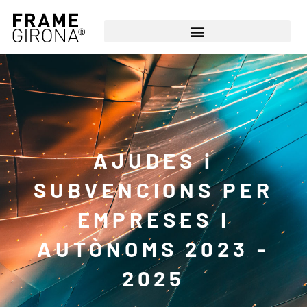
AJUDES i
SUBVENCIONS PER
EMPRESES I
AUTÒNOMS 2023 -
2025