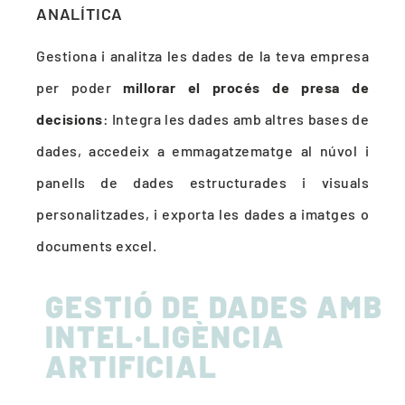
ANALÍTICA
Gestiona i analitza les dades de la teva empresa
per poder
millorar el procés de presa de
decisions
: Integra les dades amb altres bases de
dades, accedeix a emmagatzematge al núvol i
panells de dades estructurades i visuals
personalitzades, i exporta les dades a imatges o
documents excel.
GESTIÓ DE DADES AMB
INTEL·LIGÈNCIA
ARTIFICIAL