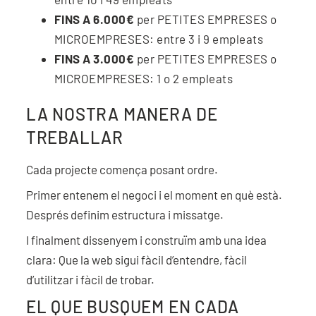
FINS A 6.000€
per PETITES EMPRESES o
MICROEMPRESES: entre 3 i 9 empleats
FINS A 3.000€
per PETITES EMPRESES o
MICROEMPRESES: 1 o 2 empleats
LA NOSTRA MANERA DE
TREBALLAR
Cada projecte comença posant ordre.
Primer entenem el negoci i el moment en què està.
Després definim estructura i missatge.
I finalment dissenyem i construïm amb una idea
clara: Que la web sigui fàcil d’entendre, fàcil
d’utilitzar i fàcil de trobar.
EL QUE BUSQUEM EN CADA