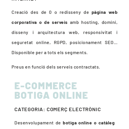
Creació des de 0 o redisseny de
pàgina web
corporativa o de serveis
amb hosting, domini,
disseny i arquitectura web, responsivitat i
seguretat online, RGPD, posicionament SEO…
Disponible per a tots els segments.
Preus en funció dels serveis contractats.
E-COMMERCE
BOTIGA ONLINE
CATEGORIA: COMERÇ ELECTRÒNIC
Desenvolupament de
botiga online o catàleg