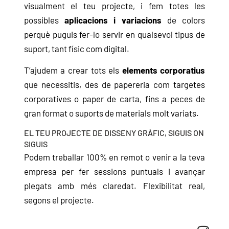
visualment el teu projecte, i fem totes les
possibles
aplicacions i variacions
de colors
perquè puguis fer-lo servir en qualsevol tipus de
suport, tant físic com digital.
T’ajudem a crear tots els
elements corporatius
que necessitis, des de papereria com targetes
corporatives o paper de carta, fins a peces de
gran format o suports de materials molt variats.
EL TEU PROJECTE DE DISSENY GRÀFIC, SIGUIS ON
SIGUIS
Podem treballar 100% en remot o venir a la teva
empresa per fer sessions puntuals i avançar
plegats amb més claredat. Flexibilitat real,
segons el projecte.