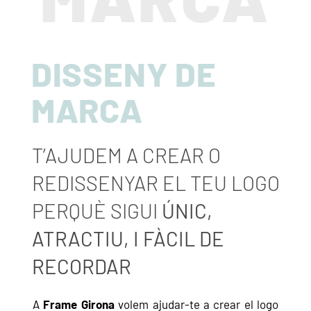
DISSENY DE
MARCA
T’AJUDEM A CREAR O
REDISSENYAR EL TEU LOGO
PERQUÈ SIGUI
ÚNIC,
ATRACTIU, I FÀCIL DE
RECORDAR
A
Frame Girona
volem ajudar-te a crear el logo