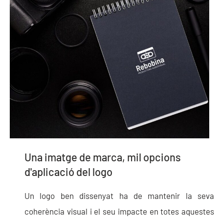
Una imatge de marca, mil opcions
d'aplicació del logo
Un logo ben dissenyat ha de mantenir la seva
coherència visual i el seu impacte en totes aquestes