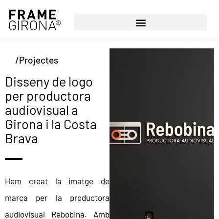
/Projectes
Disseny de logo
per productora
audiovisual a
Girona i la Costa
Brava
Hem creat la imatge de
marca per la productora
audiovisual Rebobina. Amb