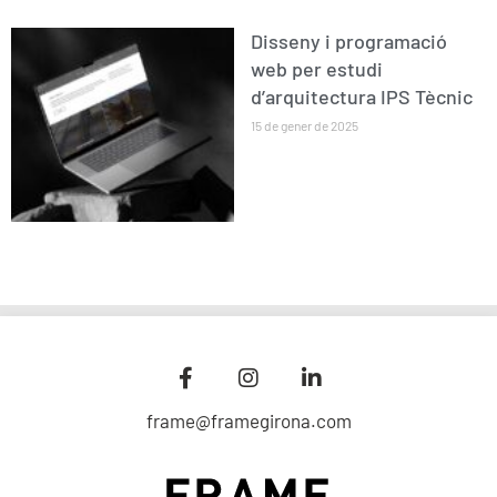
Disseny i programació
web per estudi
d’arquitectura IPS Tècnic
15 de gener de 2025
frame@framegirona.com