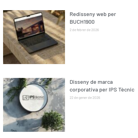
Redisseny web per
BUCH1900
2 de febrer de 2026
Disseny de marca
corporativa per IPS Tècnic
22 de gener de 2026