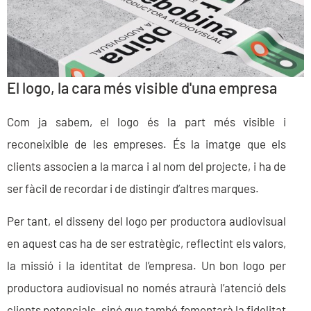
El logo, la cara més visible d'una empresa
Com ja sabem, el logo és la part més visible i
reconeixible de les empreses. És la imatge que els
clients associen a la marca i al nom del projecte, i ha de
ser fàcil de recordar i de distingir d’altres marques.
Per tant, el disseny del logo per productora audiovisual
en aquest cas ha de ser estratègic, reflectint els valors,
la missió i la identitat de l’empresa. Un bon logo per
productora audiovisual no només atraurà l’atenció dels
clients potencials, sinó que també fomentarà la fidelitat