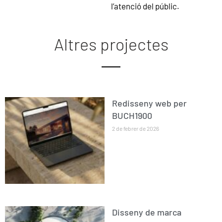
l’atenció del públic.
Altres projectes
Redisseny web per
BUCH1900
2 de febrer de 2026
Disseny de marca