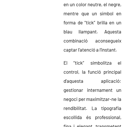
en un color neutre, el negre,
mentre que un símbol en
forma de “tick” brilla en un
blau llampant. Aquesta
combinació aconsegueix
captar l’atenció a l’instant.
El “tick” simbolitza el
control, la funció principal
d’aquesta aplicació:
gestionar internament un
negoci per maximitzar-ne la
rendibilitat. La tipografia
escollida és professional,
fina i elegant, transmetent