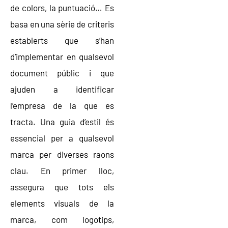
de colors, la puntuació… Es
basa en una sèrie de criteris
establerts que s’han
d’implementar en qualsevol
document públic i que
ajuden a identificar
l’empresa de la que es
tracta. Una guia d’estil és
essencial per a qualsevol
marca per diverses raons
clau. En primer lloc,
assegura que tots els
elements visuals de la
marca, com logotips,