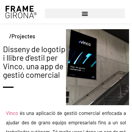
/Projectes
Disseny de logotip
i llibre d’estil per
Vinco, una app de
gestió comercial
Vinco
és una aplicació de gestió comercial enfocada a
ajudar des de grans equips empresarials fins a un sol
treballador autònom. Té molts usos i dona un cop de mà