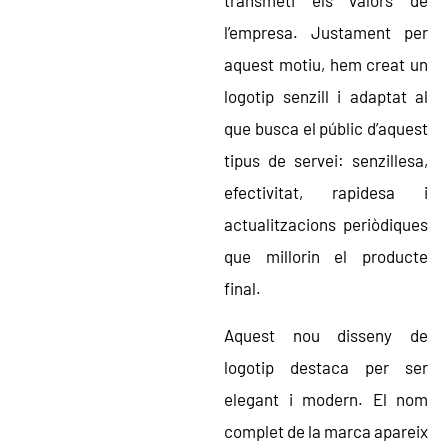
transmeti els valors de
l’empresa. Justament per
aquest motiu, hem creat un
logotip senzill i adaptat al
que busca el públic d’aquest
tipus de servei: senzillesa,
efectivitat, rapidesa i
actualitzacions periòdiques
que millorin el producte
final.
Aquest nou disseny de
logotip destaca per ser
elegant i modern. El nom
complet de la marca apareix