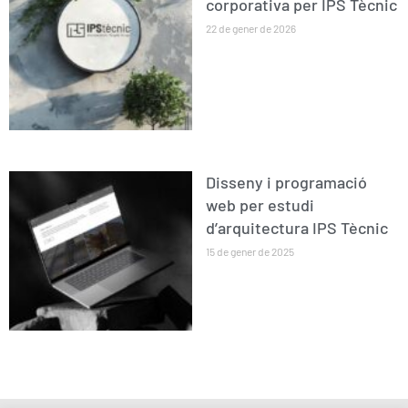
corporativa per IPS Tècnic
22 de gener de 2026
Disseny i programació
web per estudi
d’arquitectura IPS Tècnic
15 de gener de 2025