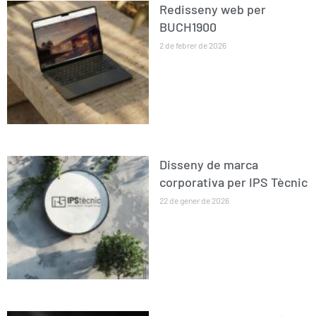
Redisseny web per
BUCH1900
2 de febrer de 2026
Disseny de marca
corporativa per IPS Tècnic
22 de gener de 2026