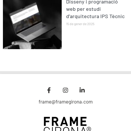
Disseny i programació
web per estudi
d’arquitectura IPS Tècnic
15 de gener de 2025
frame@framegirona.com