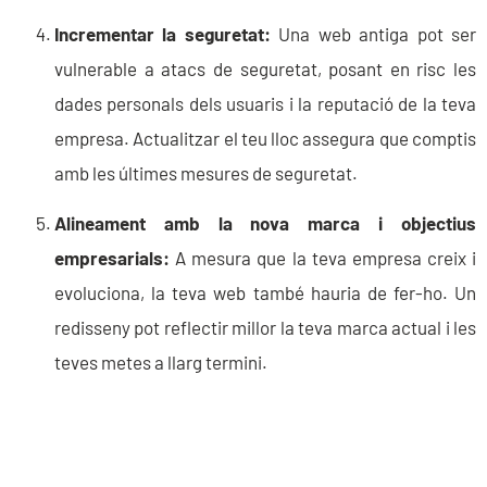
Incrementar la seguretat:
Una web antiga pot ser
vulnerable a atacs de seguretat, posant en risc les
dades personals dels usuaris i la reputació de la teva
empresa. Actualitzar el teu lloc assegura que comptis
amb les últimes mesures de seguretat.
Alineament amb la nova marca i objectius
empresarials:
A mesura que la teva empresa creix i
evoluciona, la teva web també hauria de fer-ho. Un
redisseny pot reflectir millor la teva marca actual i les
teves metes a llarg termini.