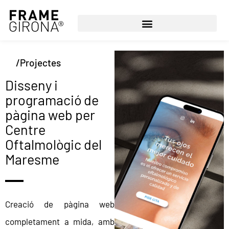
/Projectes
Disseny i
programació de
pàgina web per
Centre
Oftalmològic del
Maresme
Creació de pàgina web
completament a mida, amb