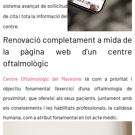
sistema avançat de sol·licitud
de cita i tota la informació del
centre.
Renovació completament a mida de
la pàgina web d’un centre
oftalmològic
Centre Oftalmològic del Maresme
té com a prioritat i
objectiu fonamental l’exercici d’una oftalmologia de
proximitat, que ofereixi als seus pacients, juntament amb
els coneixements i les habilitats professionals, la calidesa
humana, com a atribut fonamental en tot acte mèdic.