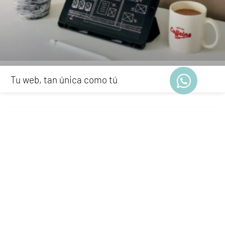
Tu web, tan única como tú
ONLINE