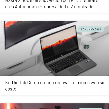
Hasta 2.000€ de subvención con el Kit Digital si
eres Autónomo o Empresa de 1 o 2 empleados
COMUNICACIÓN
Kit Digital: Como crear o renovar tu página web sin
coste