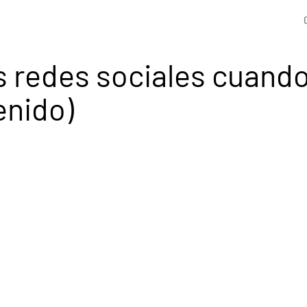
s redes sociales cuand
enido)