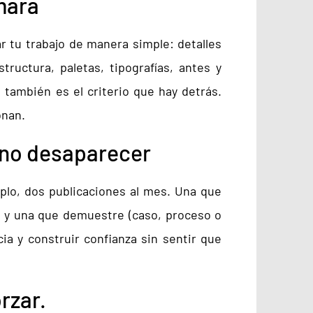
ámara
r tu trabajo de manera simple: detalles
ructura, paletas, tipografías, antes y
; también es el criterio que hay detrás.
onan.
 no desaparecer
mplo, dos publicaciones al mes. Una que
o) y una que demuestre (caso, proceso o
ia y construir confianza sin sentir que
orzar.