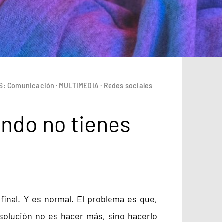
S:
Comunicación
·
MULTIMEDIA
·
Redes sociales
ando no tienes
final. Y es normal. El problema es que,
solución no es hacer más, sino hacerlo