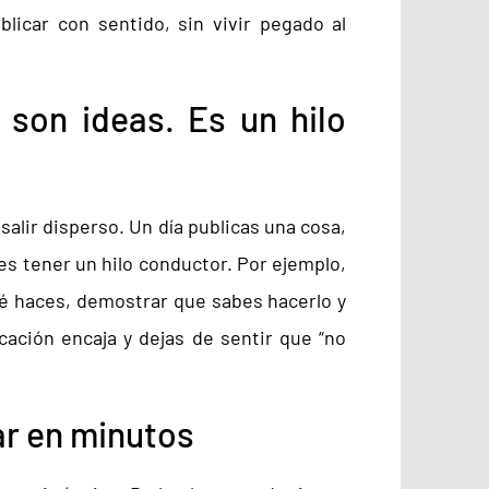
licar con sentido, sin vivir pegado al
 son ideas. Es un hilo
alir disperso. Un día publicas una cosa,
 es tener un hilo conductor. Por ejemplo,
qué haces, demostrar que sabes hacerlo y
icación encaja y dejas de sentir que “no
ar en minutos