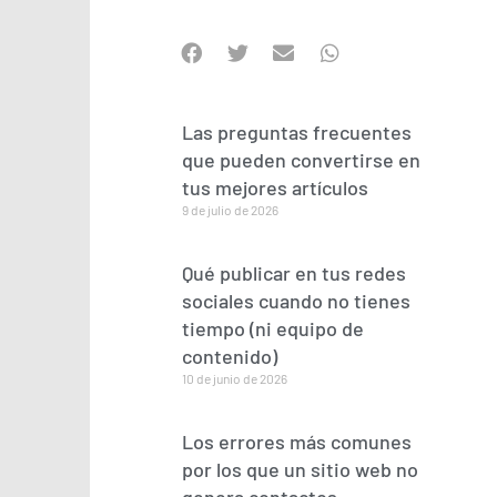
Las preguntas frecuentes
que pueden convertirse en
tus mejores artículos
9 de julio de 2026
Qué publicar en tus redes
sociales cuando no tienes
tiempo (ni equipo de
contenido)
10 de junio de 2026
Los errores más comunes
por los que un sitio web no