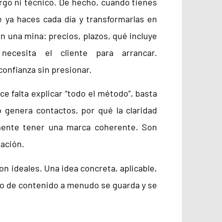
argo ni técnico. De hecho, cuando tienes
e ya haces cada día y transformarlas en
n una mina: precios, plazos, qué incluye
ecesita el cliente para arrancar.
onfianza sin presionar.
e falta explicar “todo el método”, basta
 genera contactos, por qué la claridad
lmente tener una marca coherente. Son
tación.
 ideales. Una idea concreta, aplicable,
po de contenido a menudo se guarda y se