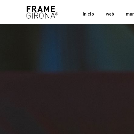
inicio
web
mar