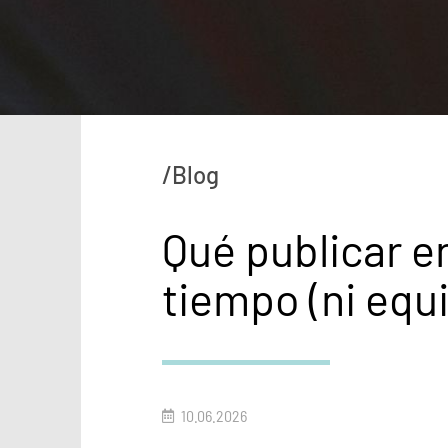
/Blog
Qué publicar e
tiempo (ni equ
10.06.2026