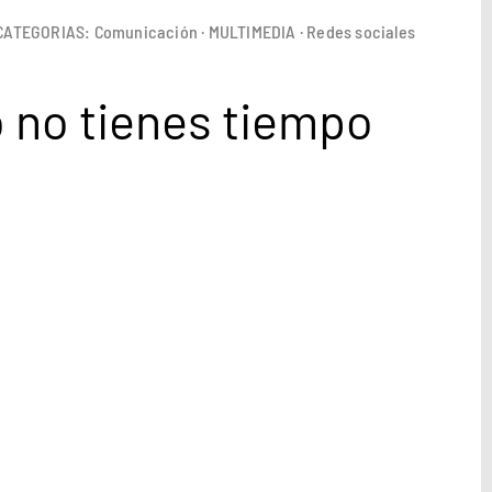
CATEGORIAS:
Comunicación
·
MULTIMEDIA
·
Redes sociales
o no tienes tiempo