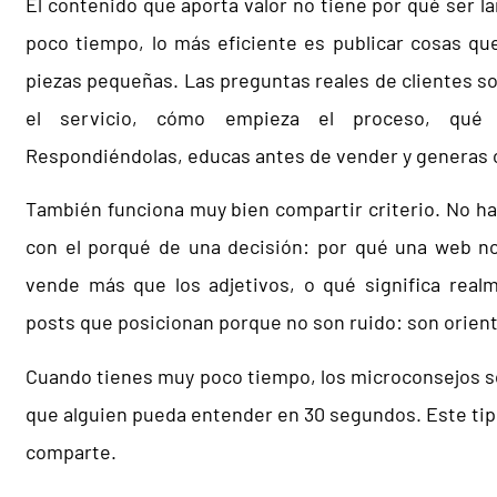
El contenido que aporta valor no tiene por qué ser l
poco tiempo, lo más eficiente es publicar cosas qu
piezas pequeñas. Las preguntas reales de clientes so
el servicio, cómo empieza el proceso, qué n
Respondiéndolas, educas antes de vender y generas c
También funciona muy bien compartir criterio. No hac
con el porqué de una decisión: por qué una web no
vende más que los adjetivos, o qué significa rea
posts que posicionan porque no son ruido: son orien
Cuando tienes muy poco tiempo, los microconsejos son
que alguien pueda entender en 30 segundos. Este ti
comparte.