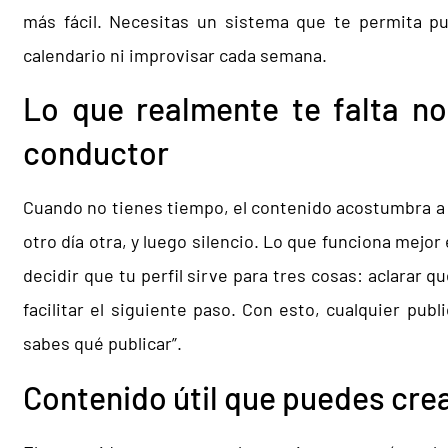
más fácil. Necesitas un sistema que te permita pub
calendario ni improvisar cada semana.
Lo que realmente te falta no
conductor
Cuando no tienes tiempo, el contenido acostumbra a s
otro día otra, y luego silencio. Lo que funciona mejor
decidir que tu perfil sirve para tres cosas: aclarar 
facilitar el siguiente paso. Con esto, cualquier publ
sabes qué publicar”.
Contenido útil que puedes cre