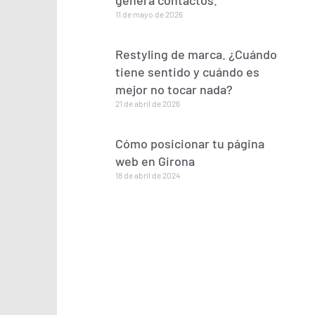
genera contactos.
11 de mayo de 2026
Restyling de marca. ¿Cuándo
tiene sentido y cuándo es
mejor no tocar nada?
21 de abril de 2026
Cómo posicionar tu página
web en Girona
18 de abril de 2024