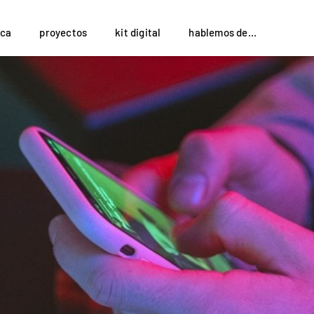
ca
proyectos
kit digital
hablemos de...