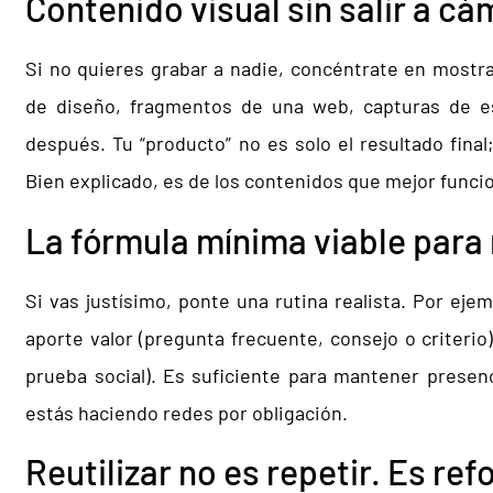
Contenido visual sin salir a c
Si no quieres grabar a nadie, concéntrate en mostra
de diseño, fragmentos de una web, capturas de est
después. Tu “producto” no es solo el resultado final
Bien explicado, es de los contenidos que mejor funci
La fórmula mínima viable para
Si vas justísimo, ponte una rutina realista. Por eje
aporte valor (pregunta frecuente, consejo o criteri
prueba social). Es suficiente para mantener presenc
estás haciendo redes por obligación.
Reutilizar no es repetir. Es ref