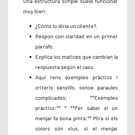
Una estructura simple suele funcionar
muy bien:
¿Cómo lo diría un cliente?.
Respon con claridad en un primer
párrafo.
Explica los matices que cambian la
respuesta según el caso.
Aquí tens exemples pràctics i
criteris senzills, sense paraules
complicades: **Exemples
pràctics:** * **Per saber si un
menjar fa bona pinta:** Mira si els
colors són vius, si el menjar