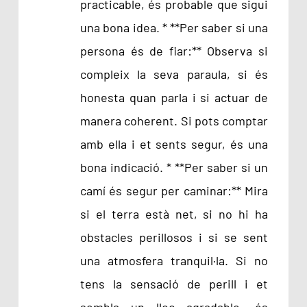
practicable, és probable que sigui
una bona idea. * **Per saber si una
persona és de fiar:** Observa si
compleix la seva paraula, si és
honesta quan parla i si actuar de
manera coherent. Si pots comptar
amb ella i et sents segur, és una
bona indicació. * **Per saber si un
camí és segur per caminar:** Mira
si el terra està net, si no hi ha
obstacles perillosos i si se sent
una atmosfera tranquil·la. Si no
tens la sensació de perill i et
sembla un lloc agradable, és