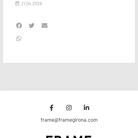
21.04.2026
frame@framegirona.com