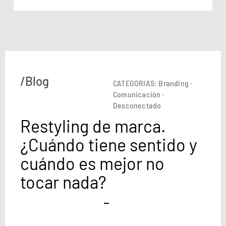
/Blog
CATEGORIAS:
Branding
·
Comunicación
·
Desconectado
Restyling de marca.
¿Cuándo tiene sentido y
cuándo es mejor no
tocar nada?