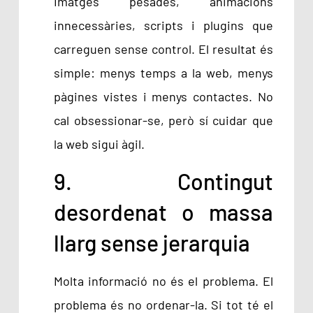
Imatges pesades, animacions
innecessàries, scripts i plugins que
carreguen sense control. El resultat és
simple: menys temps a la web, menys
pàgines vistes i menys contactes. No
cal obsessionar-se, però sí cuidar que
la web sigui àgil.
9. Contingut
desordenat o massa
llarg sense jerarquia
Molta informació no és el problema. El
problema és no ordenar-la. Si tot té el