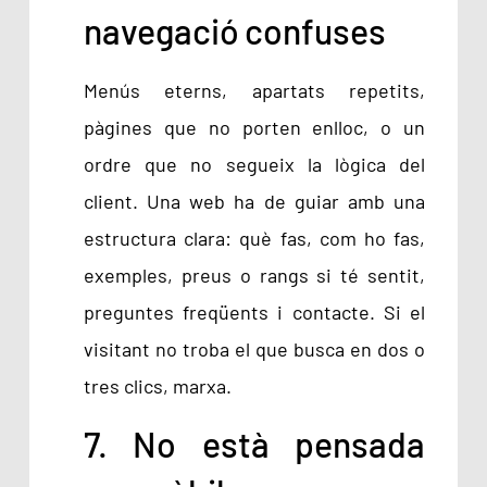
navegació confuses
Menús eterns, apartats repetits,
pàgines que no porten enlloc, o un
ordre que no segueix la lògica del
client. Una web ha de guiar amb una
estructura clara: què fas, com ho fas,
exemples, preus o rangs si té sentit,
preguntes freqüents i contacte. Si el
visitant no troba el que busca en dos o
tres clics, marxa.
7. No està pensada