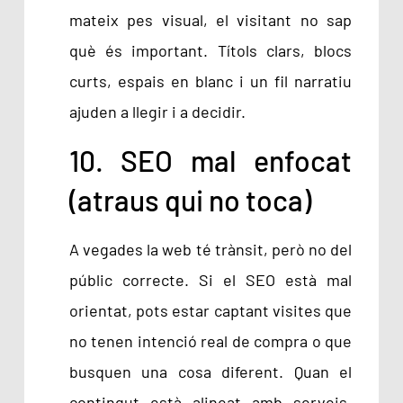
mateix pes visual, el visitant no sap
què és important. Títols clars, blocs
curts, espais en blanc i un fil narratiu
ajuden a llegir i a decidir.
10. SEO mal enfocat
(atraus qui no toca)
A vegades la web té trànsit, però no del
públic correcte. Si el SEO està mal
orientat, pots estar captant visites que
no tenen intenció real de compra o que
busquen una cosa diferent. Quan el
contingut està alineat amb serveis,