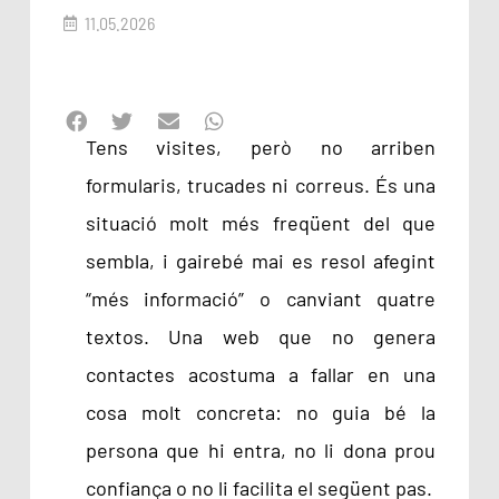
11.05.2026
Tens visites, però no arriben
formularis, trucades ni correus. És una
situació molt més freqüent del que
sembla, i gairebé mai es resol afegint
“més informació” o canviant quatre
textos. Una web que no genera
contactes acostuma a fallar en una
cosa molt concreta: no guia bé la
persona que hi entra, no li dona prou
confiança o no li facilita el següent pas.