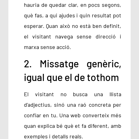
hauria de quedar clar, en pocs segons,
què fas, a qui ajudes i quin resultat pot
esperar. Quan això no està ben definit,
el visitant navega sense direcció i
marxa sense acció.
2. Missatge genèric,
igual que el de tothom
El visitant no busca una llista
d’adjectius, sinó una raó concreta per
confiar en tu. Una web converteix més
quan explica bé què et fa diferent, amb
exemples i detalls reals.