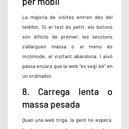
per mòbil
La majoria de visites entren des del
telèfon. Si el text és petit, els botons
són difícils de prémer, les seccions
s’allarguen massa o el menú és
incòmode, el visitant abandona. I això
passa encara que la web “es vegi bé” en
un ordinador.
8. Carrega lenta o
massa pesada
Quan una web triga, la gent no espera.