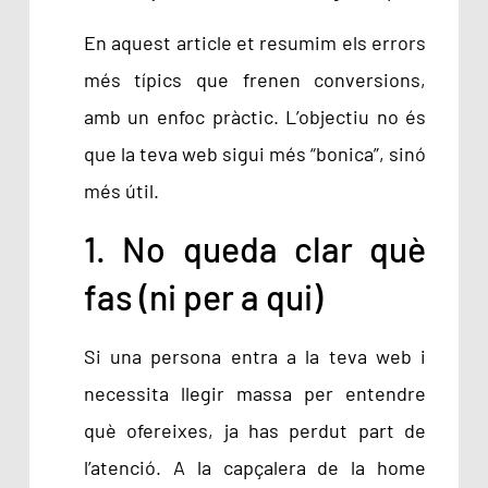
En aquest article et resumim els errors
més típics que frenen conversions,
amb un enfoc pràctic. L’objectiu no és
que la teva web sigui més “bonica”, sinó
més útil.
1. No queda clar què
fas (ni per a qui)
Si una persona entra a la teva web i
necessita llegir massa per entendre
què ofereixes, ja has perdut part de
l’atenció. A la capçalera de la home