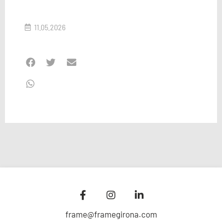
11.05.2026
frame@framegirona.com