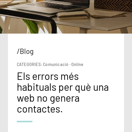
/Blog
CATEGORIES:
Comunicació
·
Online
Els errors més
habituals per què una
web no genera
contactes.