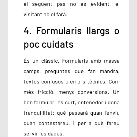
el següent pas no és evident, el
visitant no el farà.
4. Formularis llargs o
poc cuidats
És un clàssic. Formularis amb massa
camps, preguntes que fan mandra,
textos confusos o errors tècnics. Com
més fricció, menys conversions. Un
bon formulari és curt, entenedor i dona
tranquil·litat: què passarà quan l’enviï,
quan contestareu, i per a què fareu
servir les dades.