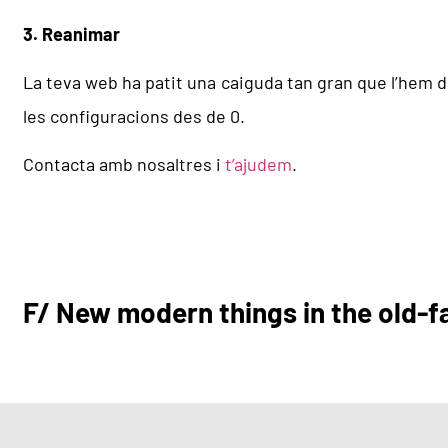
3. Reanimar
La teva web ha patit una caiguda tan gran que l’hem de 
les configuracions des de 0.
Contacta amb nosaltres i
t’ajudem
.
F/
New modern things in the old-f