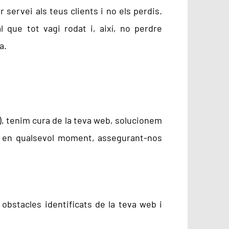
r servei als teus clients i no els perdis.
 que tot vagi rodat i, així, no perdre
a.
), tenim cura de la teva web, solucionem
es en qualsevol moment, assegurant-nos
obstacles identificats de la teva web i