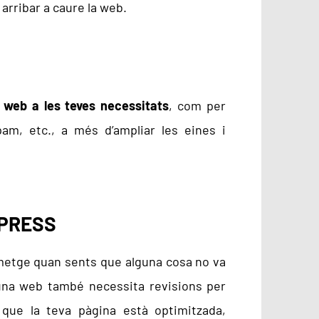
 arribar a caure la web.
 web a les teves necessitats
, com per
am, etc., a més d’ampliar les eines i
DPRESS
 metge quan sents que alguna cosa no va
, una web també necessita revisions per
que la teva pàgina està optimitzada,