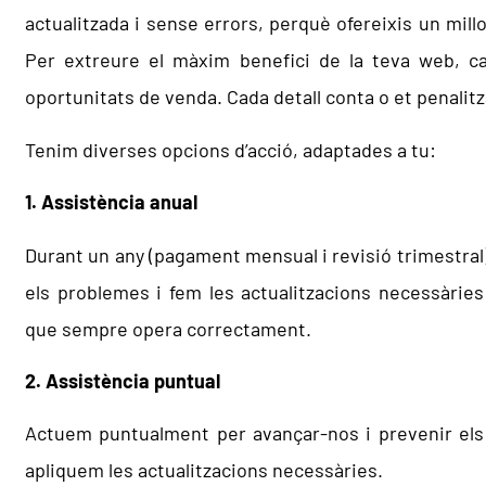
actualitzada i sense errors, perquè ofereixis un millo
Per extreure el màxim benefici de la teva web, cal
oportunitats de venda. Cada detall conta o et penalitz
Tenim diverses opcions d’acció, adaptades a tu:
1. Assistència anual
Durant un any (pagament mensual i revisió trimestral
els problemes i fem les actualitzacions necessàri
que sempre opera correctament.
2. Assistència puntual
Actuem puntualment per avançar-nos i prevenir els 
apliquem les actualitzacions necessàries.