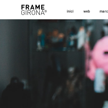
inici
web
marc