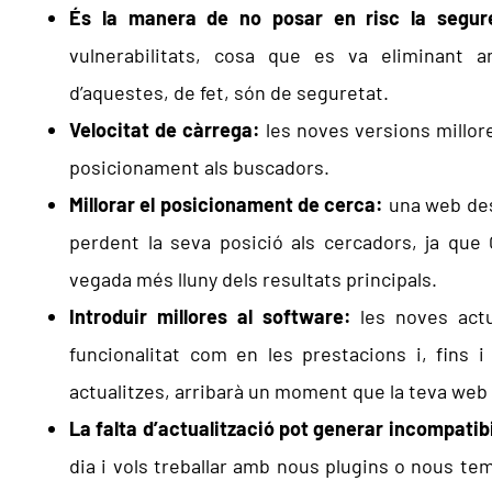
És la manera de no posar en risc la segur
vulnerabilitats, cosa que es va eliminant a
d’aquestes, de fet, són de seguretat.
Velocitat de càrrega:
les noves versions millore
posicionament als buscadors.
Millorar el posicionament de cerca:
una web des
perdent la seva posició als cercadors, ja que 
vegada més lluny dels resultats principals.
Introduir millores al software:
les noves actu
funcionalitat com en les prestacions i, fins i 
actualitzes, arribarà un moment que la teva web 
La falta d’actualització pot generar incompatibi
dia i vols treballar amb nous plugins o nous te