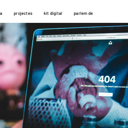
a
projectes
kit digital
parlem de