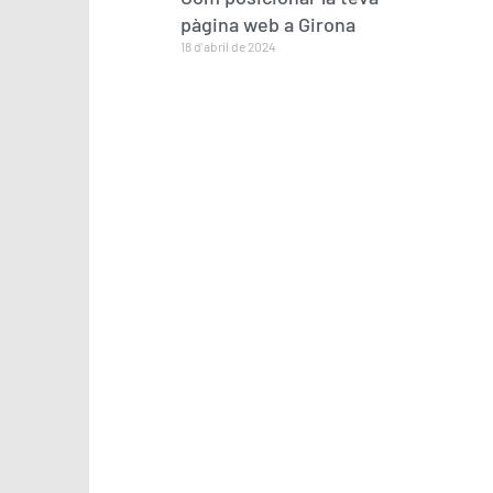
pàgina web a Girona
18 d'abril de 2024