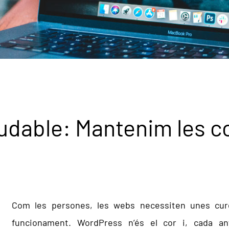
dable: Mantenim les co
Com les persones, les webs necessiten unes cur
funcionament. WordPress n’és el cor i, cada any,