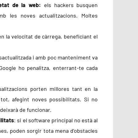
etat de la web:
els hackers busquen
mb les noves actualitzacions. Moltes
n la velocitat de càrrega, beneficiant el
actualitzada i amb poc manteniment va
Google ho penalitza, enterrant-te cada
alitzacions porten millores tant en la
tot, afegint noves possibilitats. Si no
deixarà de funcionar.
litats
: si el software principal no està al
mes, poden sorgir tota mena d’obstacles