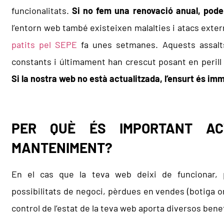
funcionalitats.
Si no fem una renovació anual, pode
l’entorn web també existeixen malalties i atacs exte
patits pel SEPE
fa unes setmanes. Aquests assalt
constants i últimament han crescut posant en perill
Si la nostra web no està actualitzada, l’ensurt és im
PER QUÈ ÉS IMPORTANT AC
MANTENIMENT?
En el cas que la teva web deixi de funcionar, per
possibilitats de negoci, pèrdues en vendes (botiga on
control de l’estat de la teva web aporta diversos benefi