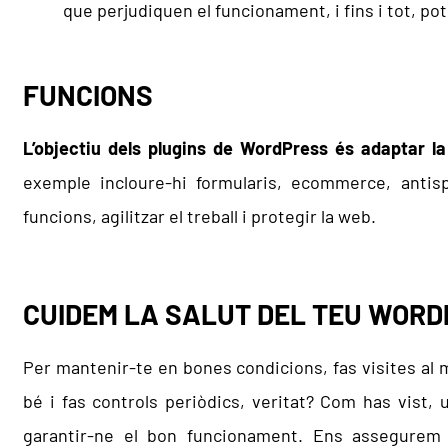
que perjudiquen el funcionament, i fins i tot, pot
FUNCIONS
L’objectiu dels plugins de WordPress és adaptar la
exemple incloure-hi formularis, ecommerce, antisp
funcions, agilitzar el treball i protegir la web.
CUIDEM LA SALUT DEL TEU WOR
Per mantenir-te en bones condicions, fas visites al
bé i fas controls periòdics, veritat? Com has vist
garantir-ne el bon funcionament. Ens assegurem 