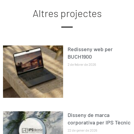
Altres projectes
Redisseny web per
BUCH1900
2 de febrer de 2026
Disseny de marca
corporativa per IPS Tècnic
22 de gener de 2026