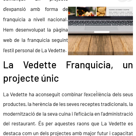
d'expansió amb forma de
franquícia a nivell nacional.
Hem desenvolupat la pàgina
web de la franquícia seguint
l'estil personal de La Vedette.
La Vedette Franquicia, un
projecte únic
La Vedette ha aconseguit combinar l’excel·lència dels seus
productes, la herència de les seves receptes tradicionals, la
modernització de la seva cuina i l’eficàcia en l’administració
del restaurant. És per aquestes raons que La Vedette es
destaca com un dels projectes amb major futur i capacitat