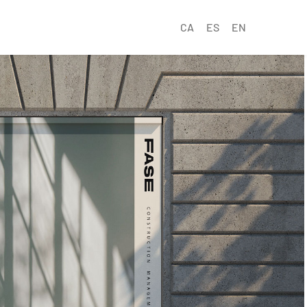
CA
ES
EN