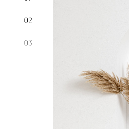
02
03