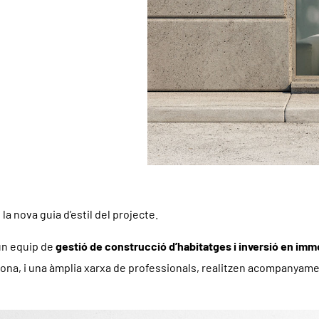
 la nova guia d’estil del projecte.
un equip de
gestió de construcció d’habitatges i inversió en imm
zona, i una àmplia xarxa de professionals, realitzen acompanyame