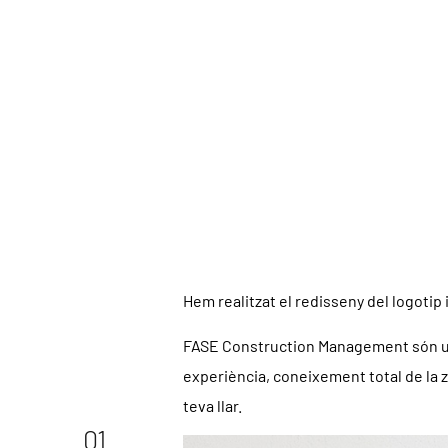
Hem realitzat el redisseny del logotip i
FASE Construction Management
són 
experiència, coneixement total de la 
teva llar.
01