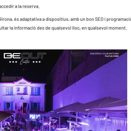
accedir a la reserva.
rona, és adaptativa a dispositius, amb un bon SEO i programació,
tar la informació des de qualsevol lloc, en qualsevol moment.