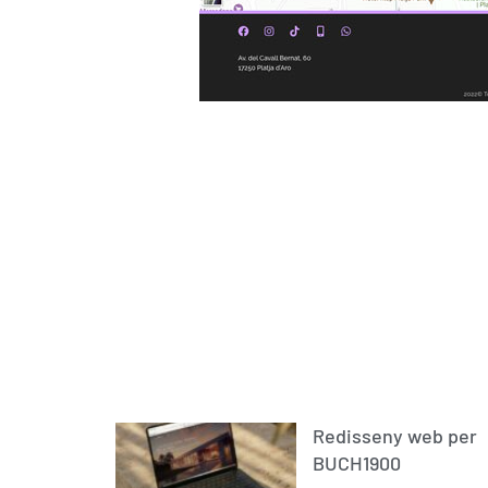
Redisseny web per
BUCH1900