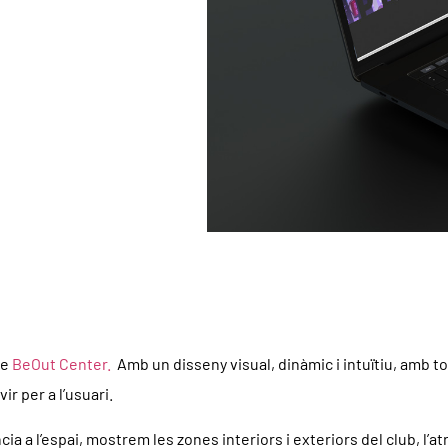
de
BeOut Center.
Amb un disseny visual, dinàmic i intuïtiu, amb to
vir per a l’usuari.
 a l’espai, mostrem les zones interiors i exteriors del club, l’a