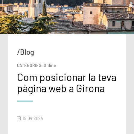
/Blog
CATEGORIES:
Online
Com posicionar la teva
pàgina web a Girona
18.04.2024