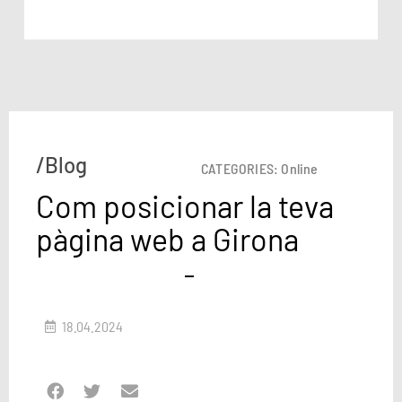
/Blog
CATEGORIES:
Online
Com posicionar la teva
pàgina web a Girona
18.04.2024