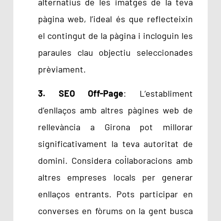
alternatius de les imatges de la teva
pàgina web, l’ideal és que reflecteixin
el contingut de la pàgina i incloguin les
paraules clau objectiu seleccionades
prèviament.
3. SEO Off-Page
: L’establiment
d’enllaços amb altres pàgines web de
rellevància a Girona pot millorar
significativament la teva autoritat de
domini. Considera col·laboracions amb
altres empreses locals per generar
enllaços entrants. Pots participar en
converses en fòrums on la gent busca