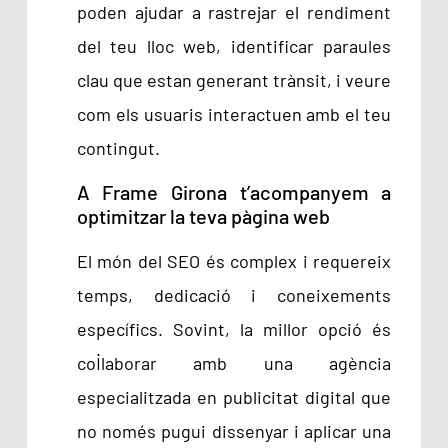
poden ajudar a rastrejar el rendiment
del teu lloc web, identificar paraules
clau que estan generant trànsit, i veure
com els usuaris interactuen amb el teu
contingut.
A Frame Girona t’acompanyem a
optimitzar la teva pàgina web
El món del SEO és complex i requereix
temps, dedicació i coneixements
específics. Sovint, la millor opció és
col·laborar amb una agència
especialitzada en publicitat digital que
no només pugui dissenyar i aplicar una