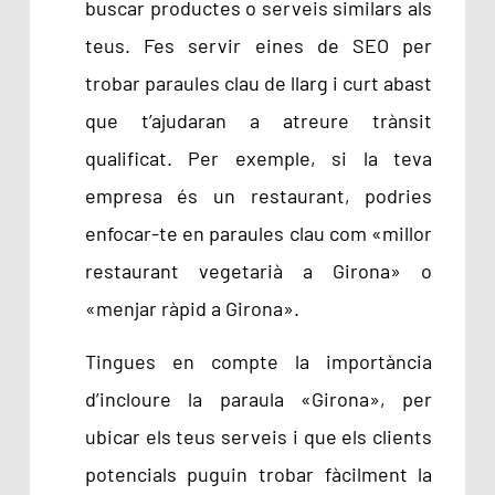
buscar productes o serveis similars als
teus. Fes servir eines de SEO per
trobar paraules clau de llarg i curt abast
que t’ajudaran a atreure trànsit
qualificat. Per exemple, si la teva
empresa és un restaurant, podries
enfocar-te en paraules clau com «millor
restaurant vegetarià a Girona» o
«menjar ràpid a Girona».
Tingues en compte la importància
d’incloure la paraula «Girona», per
ubicar els teus serveis i que els clients
potencials puguin trobar fàcilment la