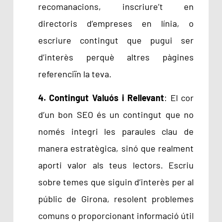
recomanacions, inscriure’t en
directoris d’empreses en línia, o
escriure contingut que pugui ser
d’interès perquè altres pàgines
referenciïn la teva.
4. Contingut Valuós i Rellevant
: El cor
d’un bon SEO és un contingut que no
només integri les paraules clau de
manera estratègica, sinó que realment
aporti valor als teus lectors. Escriu
sobre temes que siguin d’interès per al
públic de Girona, resolent problemes
comuns o proporcionant informació útil