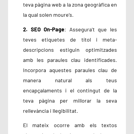
teva pàgina web a la zona geogràfica en
la qual solen moure’s.
2. SEO On-Page
: Assegura’t que les
teves etiquetes de títol i meta-
descripcions estiguin optimitzades
amb les paraules clau identificades.
Incorpora aquestes paraules clau de
manera natural als teus
encapçalaments i el contingut de la
teva pàgina per millorar la seva
rellevància i llegibilitat.
El mateix ocorre amb els textos