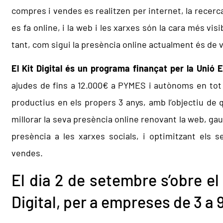
compres i vendes es realitzen per internet, la recer
es fa online, i la web i les xarxes són la cara més vi
tant, com sigui la presència online actualment és de v
El Kit Digital és un programa finançat per la Unió 
ajudes de fins a 12.000€ a PYMES i autònoms en tot e
productius en els propers 3 anys, amb l’objectiu de
millorar la seva presència online renovant la web, ga
presència a les xarxes socials, i optimitzant els
vendes.
El dia 2 de setembre s’obre el
Digital, per a empreses de 3 a 