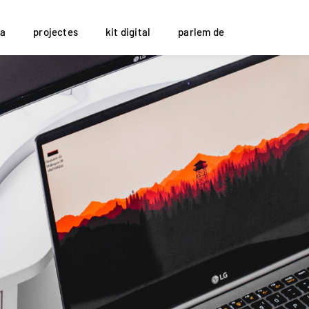
a
projectes
kit digital
parlem de