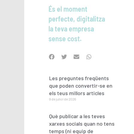
És el moment
perfecte, digitalitza
la teva empresa
sense cost.
Les preguntes freqüents
que poden convertir-se en
els teus millors articles
9 de juliol de 2026
Què publicar a les teves
xarxes socials quan no tens
temps (ni equip de