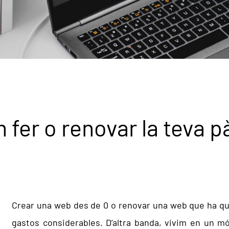
m fer o renovar la teva
Crear una web des de 0 o renovar una web que ha qu
gastos considerables. D’altra banda, vivim en un món