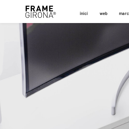
inici
web
marc