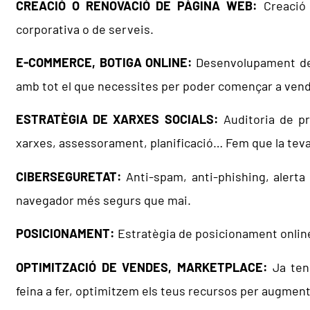
CREACIÓ O RENOVACIÓ DE PÀGINA WEB:
Creació
corporativa o de serveis.
E-COMMERCE, BOTIGA ONLINE:
Desenvolupament 
amb tot el que necessites per poder començar a vend
ESTRATÈGIA DE XARXES SOCIALS:
Auditoria de p
xarxes, assessorament, planificació… Fem que la teva
CIBERSEGURETAT:
Anti-spam, anti-phishing, alerta
navegador més segurs que mai.
POSICIONAMENT:
Estratègia de posicionament online,
OPTIMITZACIÓ DE VENDES, MARKETPLACE:
Ja te
feina a fer, optimitzem els teus recursos per augmenta