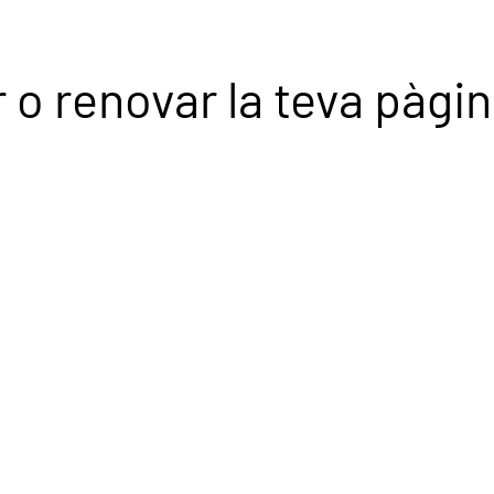
er o renovar la teva pàg