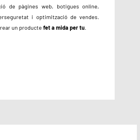
ció de pàgines web, botigues online,
erseguretat i optimització de vendes.
 crear un producte
fet a mida per tu
.