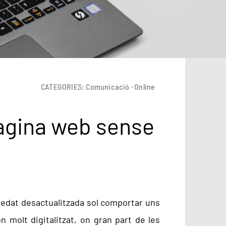
CATEGORIES:
Comunicació
·
Online
 pàgina web sense
edat desactualitzada sol comportar uns
 molt digitalitzat, on gran part de les