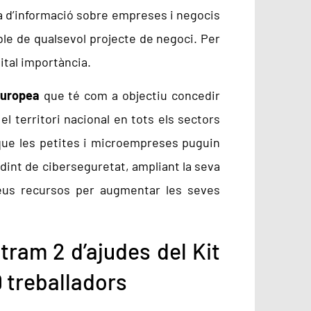
ca d’informació sobre empreses i negocis
sible de qualsevol projecte de negoci. Per
ital importància.
Europea
que té com a objectiu concedir
l territori nacional en tots els sectors
 que les petites i microempreses puguin
udint de ciberseguretat, ampliant la seva
 seus recursos per augmentar les seves
 tram 2 d’ajudes del Kit
9 treballadors