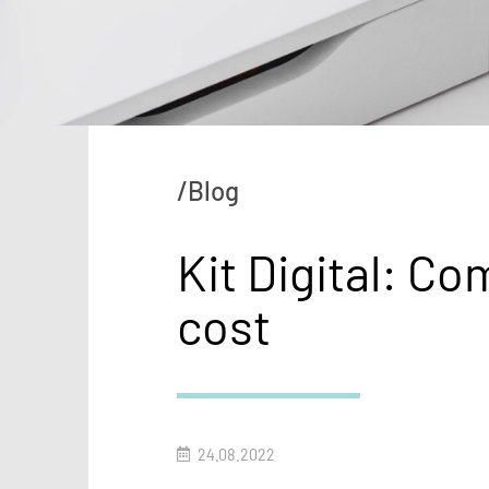
/Blog
Kit Digital: Co
cost
24.08.2022