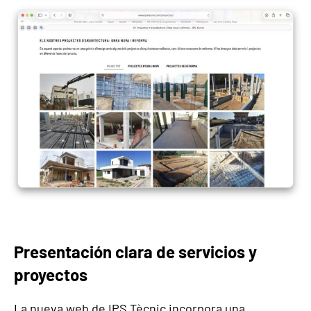
Presentación clara de servicios y
proyectos
La nueva web de IPS Tècnic incorpora una