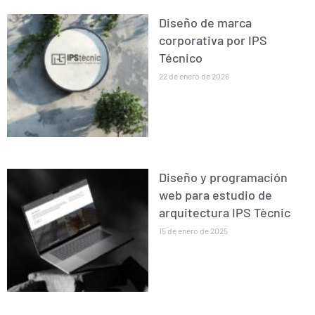
Diseño de marca
corporativa por IPS
Técnico
22 de enero de 2026
Diseño y programación
web para estudio de
arquitectura IPS Tècnic
15 de enero de 2025